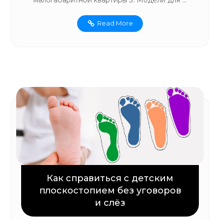
Read More
Как справиться с детским
плоскостопием без уговоров
и слёз