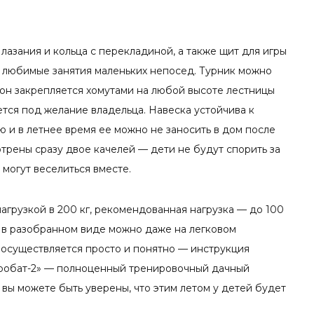
 лазания и кольца с перекладиной, а также щит для игры
е любимые занятия маленьких непосед. Турник можно
 он закрепляется хомутами на любой высоте лестницы
тся под желание владельца. Навеска устойчива к
 и в летнее время ее можно не заносить в дом после
трены сразу двое качелей — дети не будут спорить за
 могут веселиться вместе.
агрузкой в 200 кг, рекомендованная нагрузка — до 100
ю в разобранном виде можно даже на легковом
 осуществляется просто и понятно — инструкция
робат-2» — полноценный тренировочный дачный
 вы можете быть уверены, что этим летом у детей будет