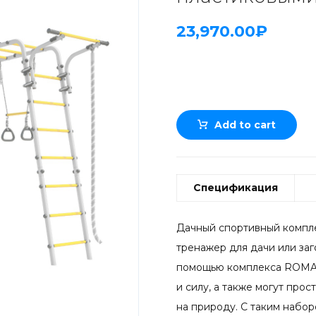
23,970.00
₽
Add to cart
Спецификация
Дачный спортивный компл
тренажер для дачи или заг
помощью комплекса ROMAN
и силу, а также могут про
на природу. С таким набо