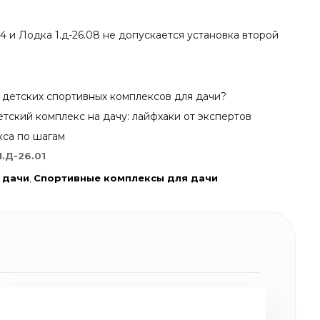
04 и Лодка 1.д-26.08 не допускается установка второй
а детских спортивных комплексов для дачи?
тский комплекс на дачу: лайфхаки от экспертов
кса по шагам
1.Д-26.01
 дачи
,
Спортивные комплексы для дачи