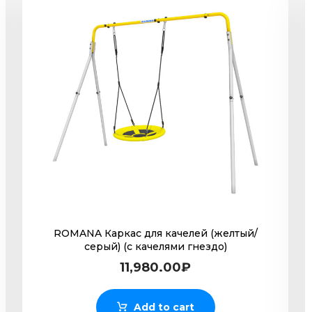
ROMANA Каркас для качелей (желтый/
серый) (с качелями гнездо)
11,980.00
₽
Add to cart