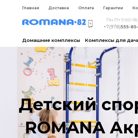
Главная
Доставка
Оплата
Гарантии
Ко
Пн-Пт 9:00-18
+7(978)
555-85
Домашние комплексы
Комплексы для дач
Детский спо
ROMANA Акро