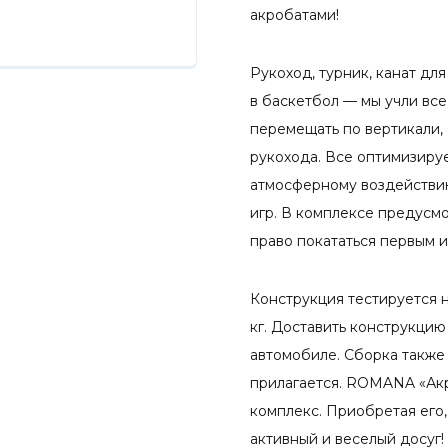
акробатами!
Рукоход, турник, канат для
в баскетбол — мы учли вс
перемещать по вертикали,
рукохода. Все оптимизируе
атмосферному воздействию
игр. В комплексе предусмо
право покататься первым и
Конструкция тестируется н
кг. Доставить конструкци
автомобиле. Сборка также
прилагается. ROMANA «Ак
комплекс. Приобретая его,
активный и веселый досуг!