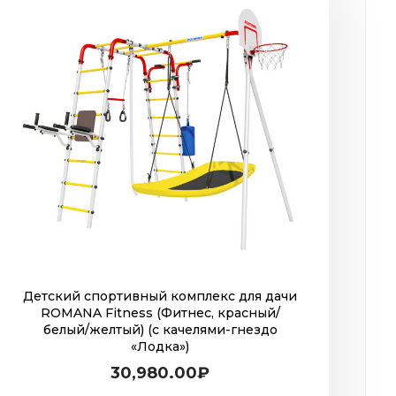
Детский спортивный комплекс для дачи
ROMANA Fitness (Фитнес, красный/
белый/желтый) (с качелями-гнездо
«Лодка»)
30,980.00
₽