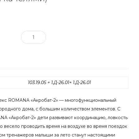
103.19.05 + 1.Д-26.01+ 1.Д-26.01
екс ROMANA «Акробат-2» — многофункциональный
ородного дома, с большим количеством элементов. С
A «Акробат-2» дети развивают координацию, ловкость
сто весело проводить время на воздухе во время поездок
ром тренажеров малыши за лето станут настоящими