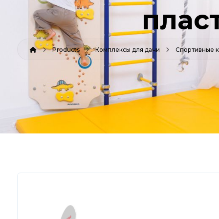
плас
Products
Комплексы для дачи
Спортивные к