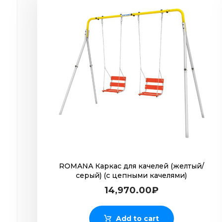
ROMANA Каркас для качелей (желтый/
серый) (с цепными качелями)
14,970.00
₽
Add to cart