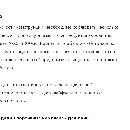
ь
жности конструкции, необходимо соблюдать несколько
плекса. Площадку для монтажа требуется выровнять.
ляет 7550х4000мм. Комплекс необходимо бетонировать
(грунтозацепы, которые поставляются в комплекте) на
 дополнительного оборудования осуществляется только
бетона.
а детских спортивных комплексов для дачи?
тский комплекс на дачу: лайфхаки от экспертов
кса по шагам
 дачи
,
Спортивные комплексы для дачи