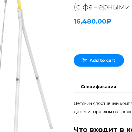
(с фанерными
16,480.00
₽
Add to cart
Спецификация
Детский спортивный компл
детям и взрослым на свеже
Что входит в 