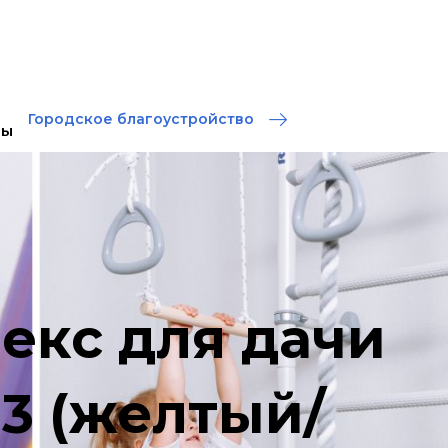
Городское благоустройство
ты
екс для дачи
3 (желтый/