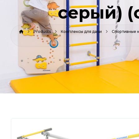
серый) 
Products
Комплексы для дачи
Спортивные 