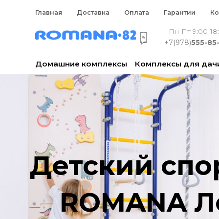
Главная
Доставка
Оплата
Гарантии
Ко
Пн-Пт 9:00-18
+7(978)
555-85
Домашние комплексы
Комплексы для дач
Детский спо
ROMANA Ле