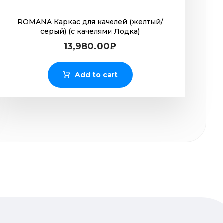
ROMANA Каркас для качелей (желтый/
серый) (с качелями Лодка)
13,980.00
₽
Add to cart