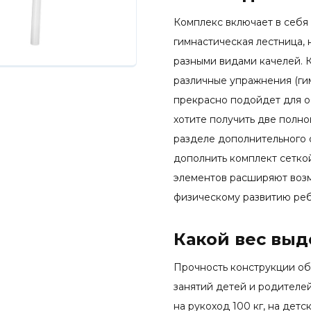
Комплекс включает в себя 
гимнастическая лестница,
разными видами качелей. 
различные упражнения (гим
прекрасно подойдет для о
хотите получить две полно
разделе дополнительного
дополнить комплект сетко
элементов расширяют воз
физическому развитию реб
Какой вес вы
Прочность конструкции об
занятий детей и родителей
на рукоход 100 кг, на детс