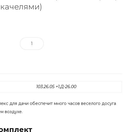
 качелями)
103.26.05 +1.Д-26.00
екс для дачи обеспечит много часов веселого досуга
м воздухе.
комплект