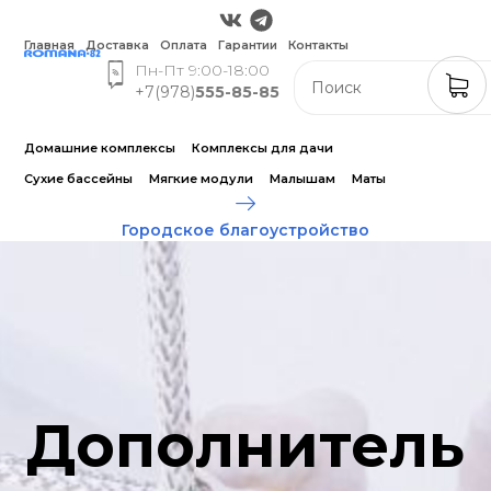
Главная
Доставка
Оплата
Гарантии
Контакты
Пн-Пт 9:00-18:00
+7(978)
555-85-85
Домашние комплексы
Комплексы для дачи
Сухие бассейны
Мягкие модули
Малышам
Маты
Городское благоустройство
Дополнитель