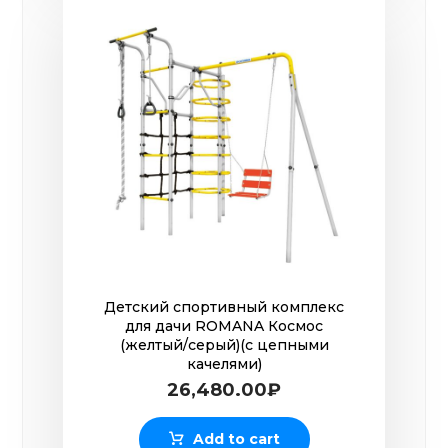
Детский спортивный комплекс
для дачи ROMANA Космос
(желтый/серый)(с цепными
качелями)
26,480.00
₽
Add to cart