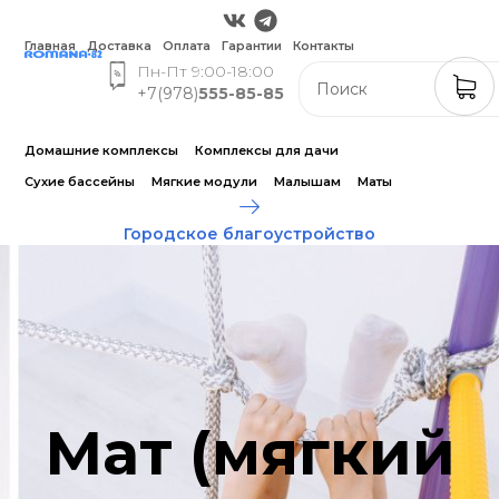
Главная
Доставка
Оплата
Гарантии
Контакты
Пн-Пт 9:00-18:00
+7(978)
555-85-85
Домашние комплексы
Комплексы для дачи
Сухие бассейны
Мягкие модули
Малышам
Маты
Городское благоустройство
Мат (мягкий