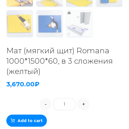
Мат (мягкий щит) Romana
1000*1500*60, в 3 сложения
(желтый)
3,670.00
₽
-
+
Add to cart