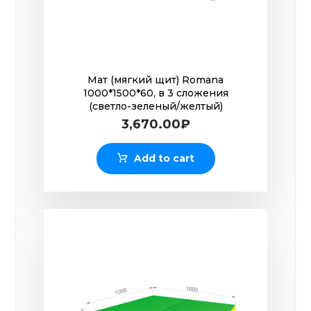
Мат (мягкий щит) Romana
1000*1500*60, в 3 сложения
(светло-зеленый/желтый)
3,670.00
₽
Add to cart