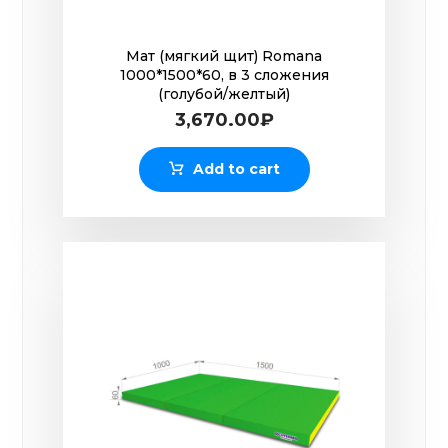
Мат (мягкий щит) Romana
1000*1500*60, в 3 сложения
(голубой/желтый)
3,670.00
₽
Add to cart