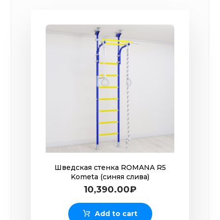
Шведская стенка ROMANA R5
Kometa (синяя слива)
10,390.00
₽
Add to cart