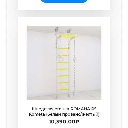
Шведская стенка ROMANA R5
Kometa (белый прованс/желтый)
10,390.00
₽