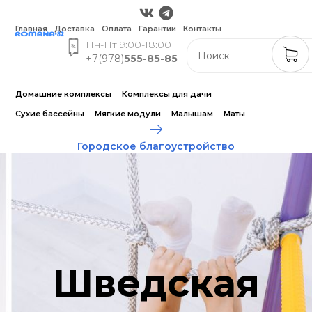
Главная
Доставка
Оплата
Гарантии
Контакты
Пн-Пт 9:00-18:00
+7(978)
555-85-85
Домашние комплексы
Комплексы для дачи
Сухие бассейны
Мягкие модули
Малышам
Маты
Городское благоустройство
Шведская