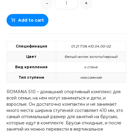
-
+
Add to cart
Спецификация
01.21.7.06.410.04.00-02
Цвет
белый антик золото/черный
Вид крепления
к стене
Тип ступени
массажная
ROMANA S10 – домашний спортивный комплекс для
всей семьи, на нем могут заниматься и дети, и
взрослые. Он достаточно компактен и не занимает
много места: ширина ступеней составляет 410 мм, это
самый оптимальный размер для занятий на брусьях,
которые идут в комплекте. Брусья откидные, и после
занятий их можно перевести в вертикальное