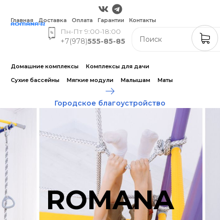
Главная
Доставка
Оплата
Гарантии
Контакты
Пн-Пт 9:00-18:00
+7(978)
555-85-85
Домашние комплексы
Комплексы для дачи
Сухие бассейны
Мягкие модули
Малышам
Маты
Городское благоустройство
ROMANA