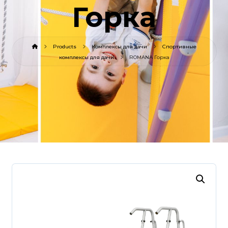
Горка
Products
Комплексы для дачи
Спортивные
комплексы для дачи
ROMANA Горка