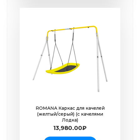
ROMANA Каркас для качелей
(желтый/серый) (с качелями
Лодка)
13,980.00
₽