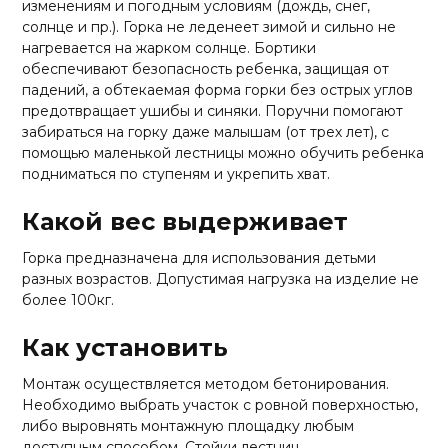
изменениям и погодным условиям (дождь, снег,
солнце и пр.). Горка не леденеет зимой и сильно не
нагревается на жарком солнце. Бортики
обеспечивают безопасность ребенка, защищая от
падений, а обтекаемая форма горки без острых углов
предотвращает ушибы и синяки. Поручни помогают
забираться на горку даже малышам (от трех лет), с
помощью маленькой лестницы можно обучить ребенка
подниматься по ступеням и укрепить хват.
Какой вес выдерживает
Горка предназначена для использования детьми
разных возрастов. Допустимая нагрузка на изделие не
более 100кг.
Как установить
Монтаж осуществляется методом бетонирования.
Необходимо выбрать участок с ровной поверхностью,
либо выровнять монтажную площадку любым
доступным способом. Стойки лестниц