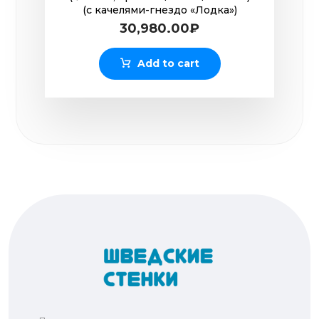
(с качелями-гнездо «Лодка»)
30,980.00
₽
Add to cart