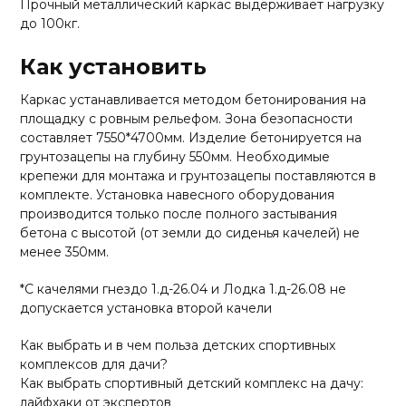
Прочный металлический каркас выдерживает нагрузку
до 100кг.
Как установить
Каркас устанавливается методом бетонирования на
площадку с ровным рельефом. Зона безопасности
составляет 7550*4700мм. Изделие бетонируется на
грунтозацепы на глубину 550мм. Необходимые
крепежи для монтажа и грунтозацепы поставляются в
комплекте. Установка навесного оборудования
производится только после полного застывания
бетона с высотой (от земли до сиденья качелей) не
менее 350мм.
*С качелями гнездо 1.д-26.04 и Лодка 1.д-26.08 не
допускается установка второй качели
Как выбрать и в чем польза детских спортивных
комплексов для дачи?
Как выбрать спортивный детский комплекс на дачу:
лайфхаки от экспертов