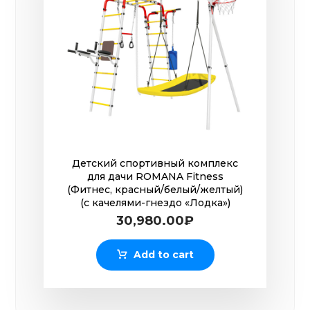
Детский спортивный комплекс
для дачи ROMANA Fitness
(Фитнес, красный/белый/желтый)
(с качелями-гнездо «Лодка»)
30,980.00
₽
Add to cart