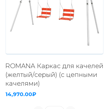
ROMANA Каркас для качелей
(желтый/серый) (с цепными
качелями)
14,970.00
₽