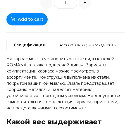
-
+
Add to cart
Спецификация
R.103.28.04+1.Д-26.02 +1.Д-26.02
На каркас можно установить разные виды качелей
ROMANA, а также подвесной диван. Варианты
комплектации каркаса можно посмотреть в
ассортименте. Конструкция выполнена из стали,
покрытой защитной эмалью. Эмаль предотвращает
коррозию металла, и наделяет материал
устойчивостью к погодным условиям. Не допускается
самостоятельная комплектация каркаса вариантами,
не представленными в ассортименте.
Какой вес выдерживает