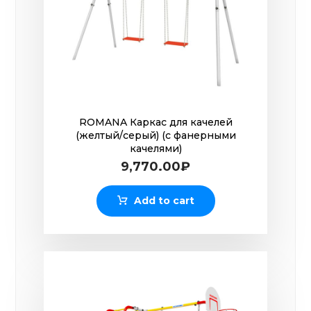
ROMANA Каркас для качелей
(желтый/серый) (с фанерными
качелями)
9,770.00
₽
Add to cart