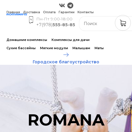
Главная
Доставка
Оплата
Гарантии
Контакты
Пн-Пт 9:00-18:00
+7(978)
555-85-85
Домашние комплексы
Комплексы для дачи
Сухие бассейны
Мягкие модули
Малышам
Маты
Городское благоустройство
ROMANA