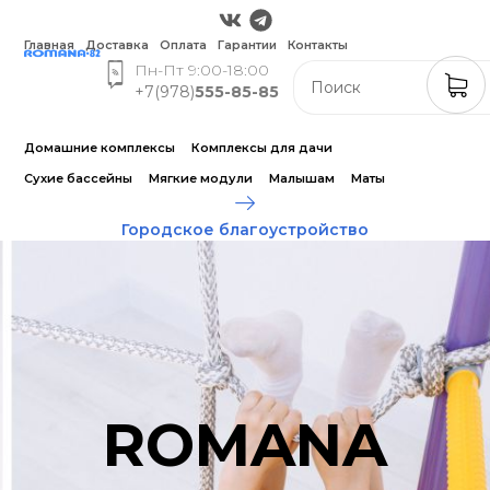
Главная
Доставка
Оплата
Гарантии
Контакты
Пн-Пт 9:00-18:00
+7(978)
555-85-85
Домашние комплексы
Комплексы для дачи
Сухие бассейны
Мягкие модули
Малышам
Маты
Городское благоустройство
ROMANA