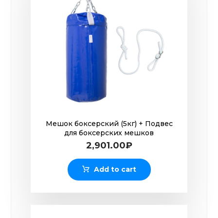
Мешок боксерский (5кг) + Подвес
для боксерских мешков
2,901.00
₽
Add to cart