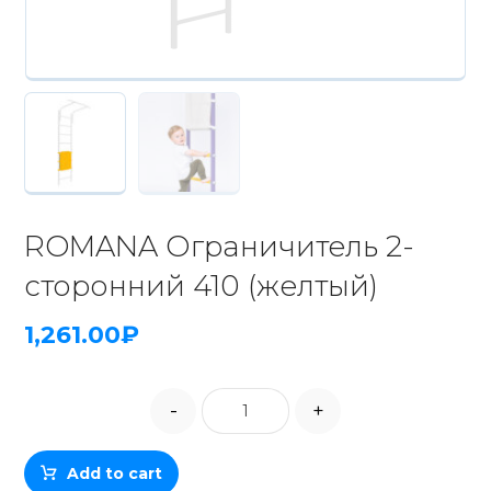
ROMANA Ограничитель 2-
сторонний 410 (желтый)
1,261.00
₽
-
+
Add to cart